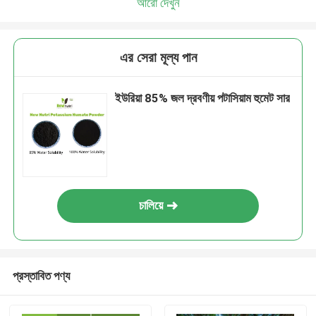
আরো দেখুন
এর সেরা মূল্য পান
ইউরিয়া 85% জল দ্রবণীয় পটাসিয়াম হুমেট সার
চালিয়ে
প্রস্তাবিত পণ্য