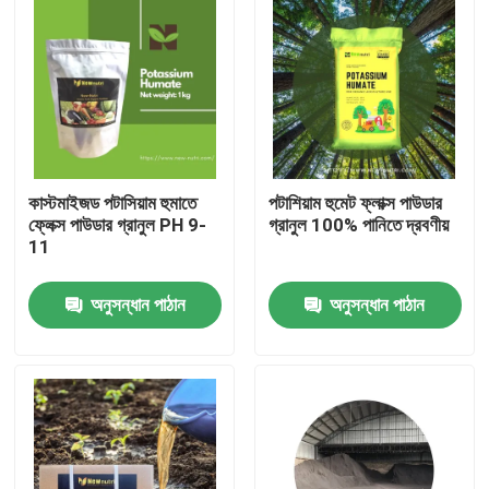
কাস্টমাইজড পটাসিয়াম হুমাতে
পটাশিয়াম হুমেট ফ্লাক্স পাউডার
ফ্লেক্স পাউডার গ্রানুল PH 9-
গ্রানুল 100% পানিতে দ্রবণীয়
11
অনুসন্ধান পাঠান
অনুসন্ধান পাঠান
বাড়ি
আমাদের সম্পর্কে
পরিচিতি