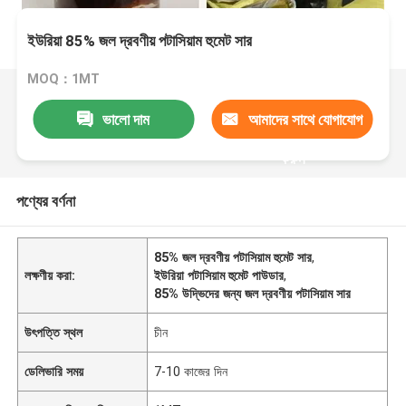
ইউরিয়া 85% জল দ্রবণীয় পটাসিয়াম হুমেট সার
MOQ：1MT
ভালো দাম
আমাদের সাথে যোগাযোগ
করুন
পণ্যের বর্ণনা
85% জল দ্রবণীয় পটাসিয়াম হুমেট সার
,
লক্ষণীয় করা:
ইউরিয়া পটাসিয়াম হুমেট পাউডার
,
85% উদ্ভিদের জন্য জল দ্রবণীয় পটাসিয়াম সার
উৎপত্তি স্থল
চীন
ডেলিভারি সময়
7-10 কাজের দিন