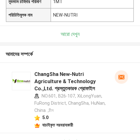
ন্যূনতম চাহিদার পরিমাণ
1MT
পরিচিতিমুলক নাম
NEW-NUTRI
আরো দেখুন
আমাদের সম্পর্কে
ChangSha New-Nutri
Agriculture & Technology
Co.,Ltd. প্রস্তুতকারক প্রোফাইল
NO.601, B26-107, XiLongYuan,
FuRong District, ChangSha, HuNan,
China. ,চীন
5.0
যাচাইকৃত সরবরাহকারী