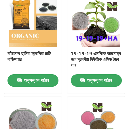
কাঁচামাল হামিক অ্যাসিড মাটি
19-19-19 এনপিকে ভারসাম্য
কন্ডিশনার
জল দ্রবণীয় হিউমিক এসিড জৈব
সার
অনুসন্ধান পাঠান
অনুসন্ধান পাঠান
বাড়ি
পণ্য
আমাদের সম্পর্কে