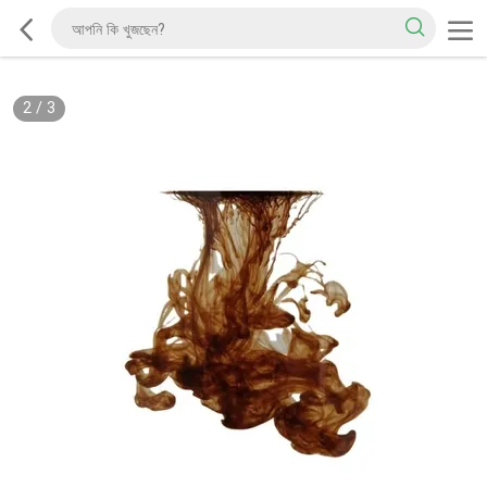
2
/
3