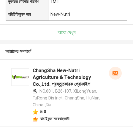
ন্যূনতম চাহিদার পরিমাণ
1MT
পরিচিতিমুলক নাম
New-Nutri
আরো দেখুন
আমাদের সম্পর্কে
ChangSha New-Nutri
Agriculture & Technology
Co.,Ltd. প্রস্তুতকারক প্রোফাইল
NO.601, B26-107, XiLongYuan,
FuRong District, ChangSha, HuNan,
China. ,চীন
5.0
যাচাইকৃত সরবরাহকারী